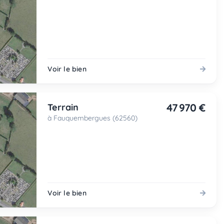
Voir le bien
47 970 €
Terrain
à Fauquembergues (62560)
Voir le bien