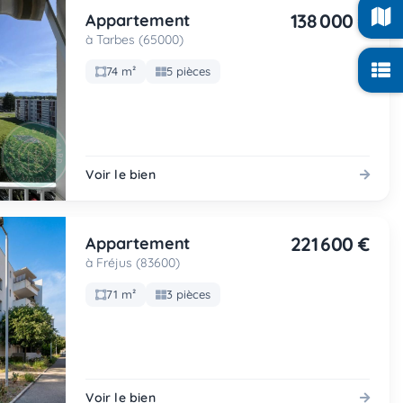
138 000 €
Appartement
à Tarbes (65000)
74 m²
5 pièces
Voir le bien
221 600 €
Appartement
à Fréjus (83600)
71 m²
3 pièces
Voir le bien