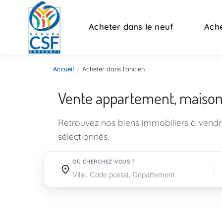
Acheter dans le neuf
Ache
Accueil
Acheter dans l'ancien
Vente appartement, maiso
Retrouvez nos biens immobiliers à vend
sélectionnés.
OÙ CHERCHEZ-VOUS ?
Où cherchez-vous ?