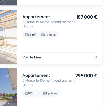
187 000 €
Appartement
à Marseille 10eme Arrondissement
(13010)
66 m²
3 pièces
Voir le bien
295 000 €
Appartement
à Marseille 10eme Arrondissement
(13010)
103 m²
4 pièces