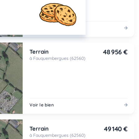
Voir le bien
48 956 €
Terrain
à Fauquembergues (62560)
Voir le bien
49 140 €
Terrain
à Fauquembergues (62560)