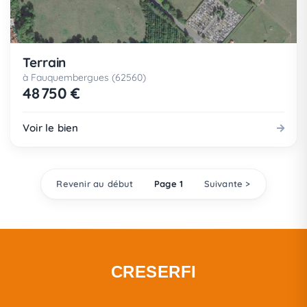
Terrain
à Fauquembergues (62560)
48 750 €
Voir le bien
Revenir au début
Page 1
Suivante >
CRESERFI