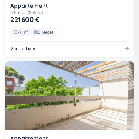
Appartement
à Fréjus (83600)
221 600 €
71 m²
3 pièces
Voir le bien
Appartement