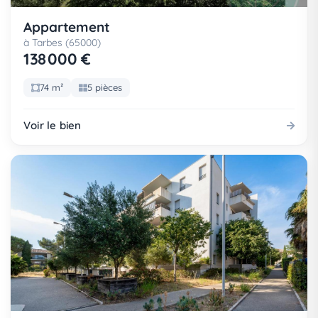
Appartement
à Tarbes (65000)
138 000 €
74 m²
5 pièces
Voir le bien