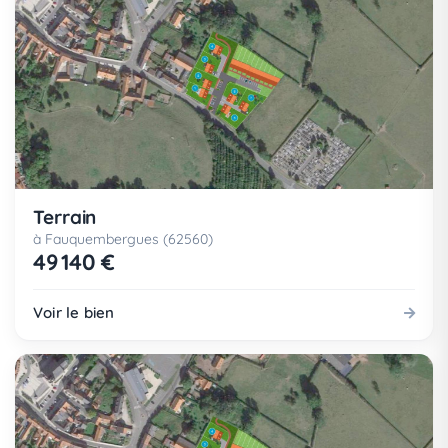
Terrain
à Fauquembergues (62560)
49 140 €
Voir le bien