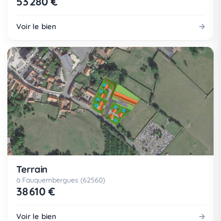
53 280 €
Voir le bien
Terrain
à Fauquembergues (62560)
38 610 €
Voir le bien