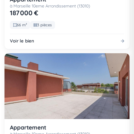
à Marseille 10eme Arrondissement (13010)
187 000 €
66 m²
3 pièces
Voir le bien
Appartement