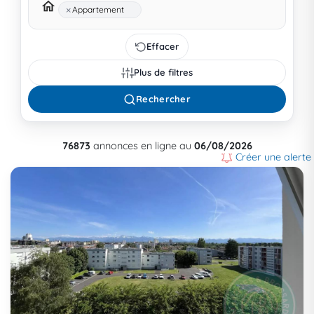
×
Appartement
Effacer
Plus de filtres
Rechercher
76873
annonces en ligne au
06/08/2026
Créer une alerte