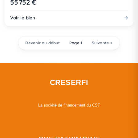
55 752 €
Voir le bien
Revenir au début
Page 1
Suivante >
CRESERFI
La société de financement du CSF