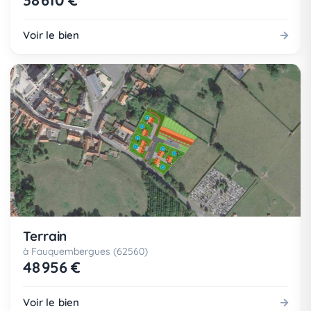
38 610 €
Voir le bien
Terrain
à Fauquembergues (62560)
48 956 €
Voir le bien