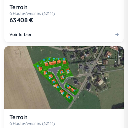
Terrain
à Haute-Avesnes (62144)
63 408 €
Voir le bien
Terrain
à Haute-Avesnes (62144)