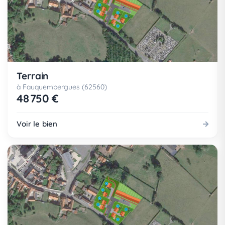
Terrain
à Fauquembergues (62560)
48 750 €
Voir le bien