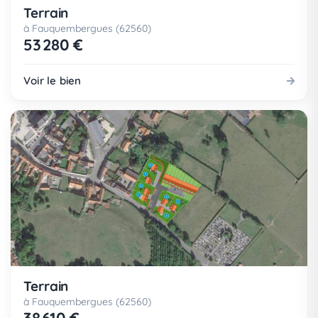
Terrain
à Fauquembergues (62560)
53 280 €
Voir le bien
Terrain
à Fauquembergues (62560)