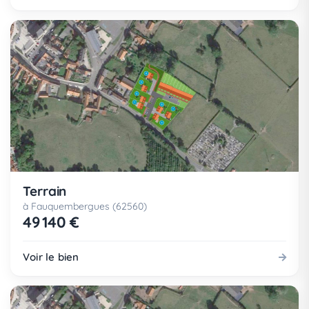
Terrain
à Fauquembergues (62560)
49 140 €
Voir le bien