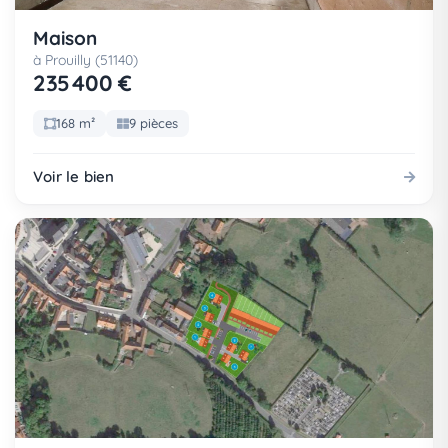
Maison
à Prouilly (51140)
235 400 €
168 m²
9 pièces
Voir le bien