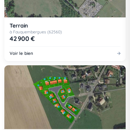
Terrain
à Fauquembergues (62560)
42 900 €
Voir le bien