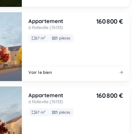
160 800 €
Appartement
à Rolleville (76133)
67 m²
3 pièces
Voir le bien
160 800 €
Appartement
à Rolleville (76133)
67 m²
3 pièces