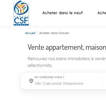
Acheter dans le neuf
Ache
Accueil
Acheter dans l'ancien
Vente appartement, maiso
Retrouvez nos biens immobiliers à vend
sélectionnés.
OÙ CHERCHEZ-VOUS ?
Où cherchez-vous ?