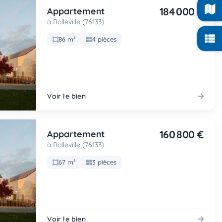
184 000 €
Appartement
à Rolleville (76133)
86 m²
4 pièces
Voir le bien
160 800 €
Appartement
à Rolleville (76133)
67 m²
3 pièces
Voir le bien