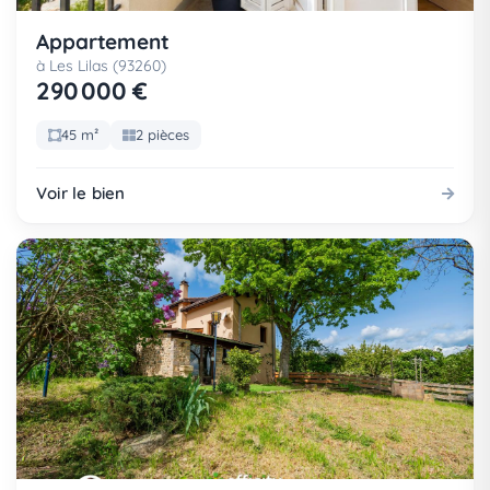
Appartement
à Les Lilas (93260)
290 000 €
45 m²
2 pièces
Voir le bien