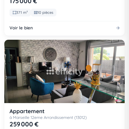
175 000 €
371 m²
10 pièces
Voir le bien
Appartement
à Marseille 12eme Arrondissement (13012)
259 000 €