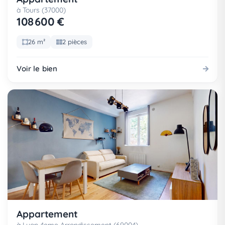
à Tours (37000)
108 600 €
26 m²
2 pièces
Voir le bien
Appartement