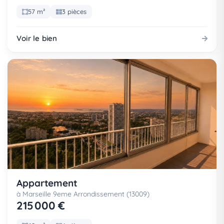
57 m²
3 pièces
Voir le bien
Appartement
à Marseille 9eme Arrondissement (13009)
215 000 €