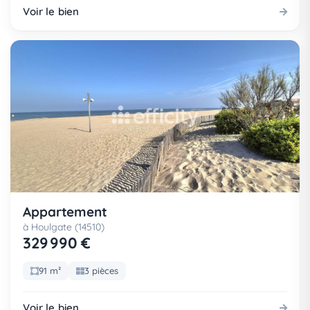
Voir le bien
Appartement
à Houlgate (14510)
329 990 €
91 m²
3 pièces
Voir le bien