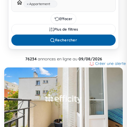
×
Appartement
Effacer
Plus de filtres
Rechercher
76234
annonces en ligne au
09/08/2026
Créer une alerte