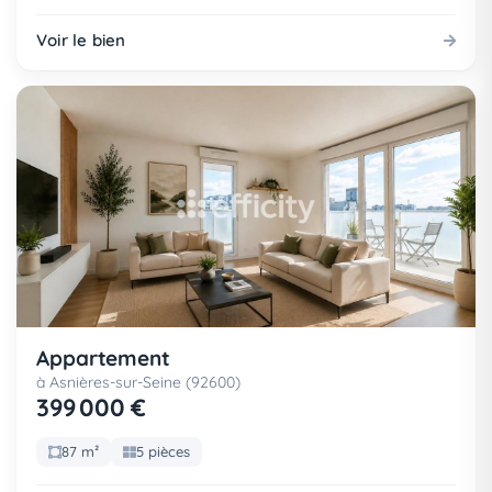
Voir le bien
Appartement
à Asnières-sur-Seine (92600)
399 000 €
87 m²
5 pièces