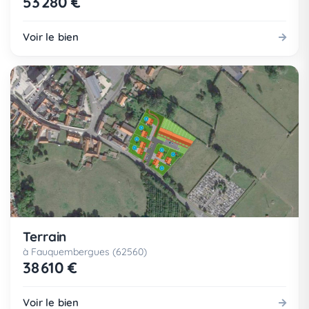
53 280 €
Voir le bien
Terrain
à Fauquembergues (62560)
38 610 €
Voir le bien