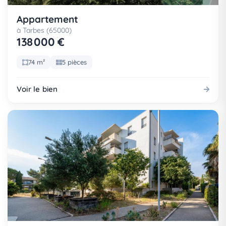
Appartement
à Tarbes (65000)
138 000 €
74 m²
5 pièces
Voir le bien