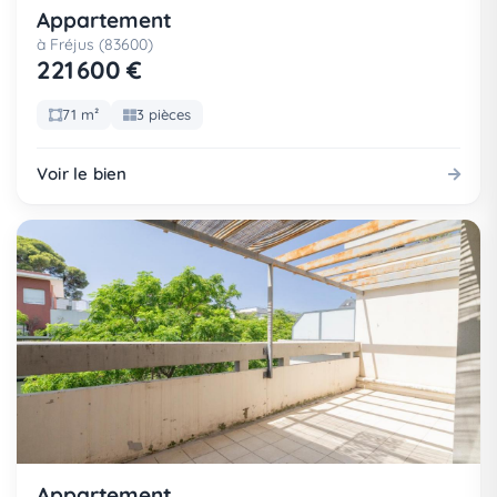
Appartement
à Fréjus (83600)
221 600 €
71 m²
3 pièces
Voir le bien
Appartement