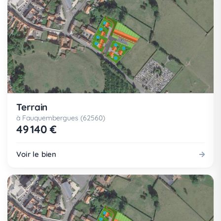
Terrain
à Fauquembergues (62560)
49 140 €
Voir le bien