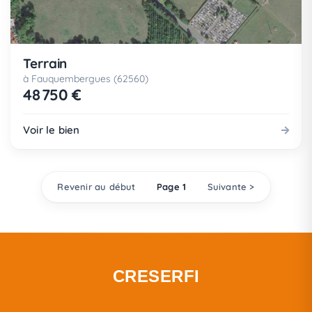
Terrain
à Fauquembergues (62560)
48 750 €
Voir le bien
Revenir au début
Page 1
Suivante >
CRESERFI