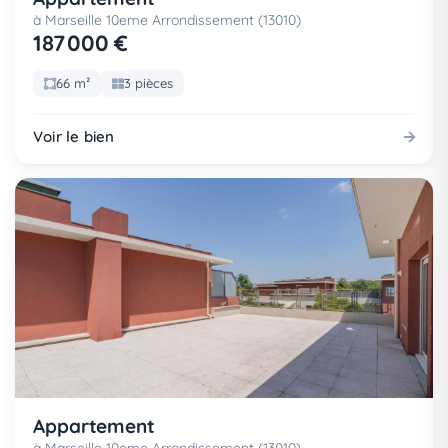
à Marseille 10eme Arrondissement (13010)
187 000 €
66 m²
3 pièces
Voir le bien
Appartement