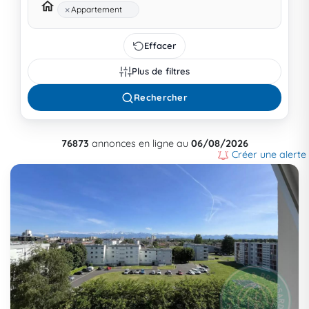
×
Appartement
Effacer
Plus de filtres
Rechercher
76873
annonces en ligne au
06/08/2026
Créer une alerte