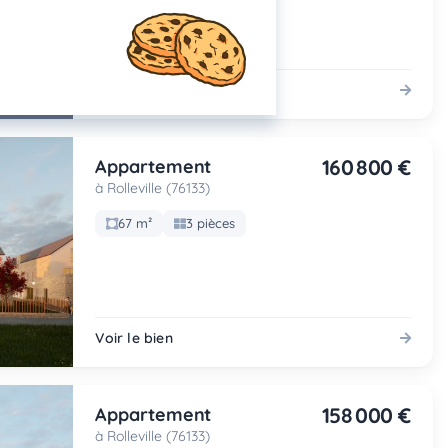
Voir le bien
160 800 €
Appartement
à Rolleville (76133)
67 m²
3 pièces
Voir le bien
158 000 €
Appartement
à Rolleville (76133)