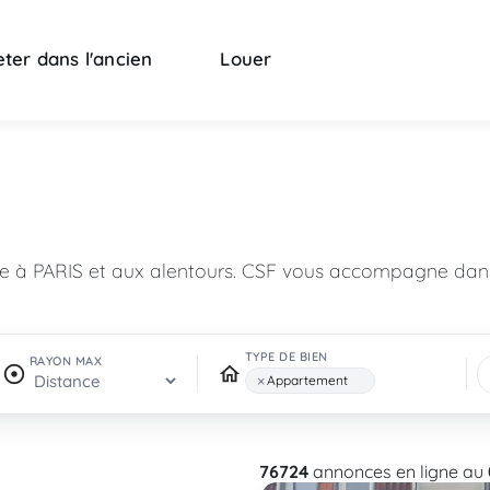
ter dans l'ancien
Louer
n
re à PARIS et aux alentours. CSF vous accompagne dans
TYPE DE BIEN
RAYON MAX
×
Appartement
76724
annonces en ligne au