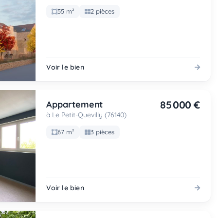
55 m²
2 pièces
Voir le bien
85 000 €
Appartement
à Le Petit-Quevilly (76140)
67 m²
3 pièces
Voir le bien