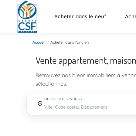
Acheter dans le neuf
Ache
Accueil
Acheter dans l'ancien
Vente appartement, maiso
Retrouvez nos biens immobiliers à vend
sélectionnés.
OÙ CHERCHEZ-VOUS ?
Où cherchez-vous ?