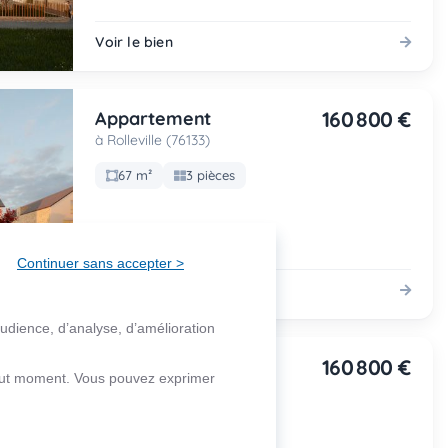
Voir le bien
160 800 €
Appartement
à Rolleville (76133)
67 m²
3 pièces
Continuer sans accepter >
Voir le bien
audience, d’analyse, d’amélioration
160 800 €
Appartement
 tout moment. Vous pouvez exprimer
à Rolleville (76133)
67 m²
3 pièces