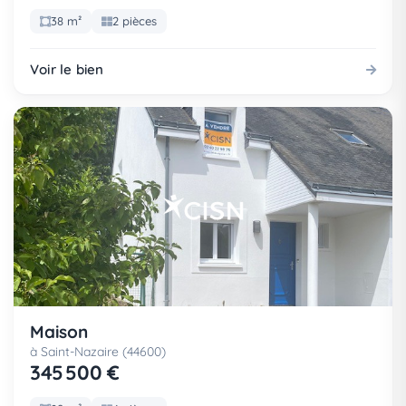
38 m²
2 pièces
Voir le bien
Maison
à Saint-Nazaire (44600)
345 500 €