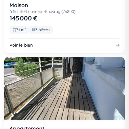
Maison
à Saint-Étienne-du-Rouvray (76800)
145 000 €
71 m²
3 pièces
Voir le bien
Appartement