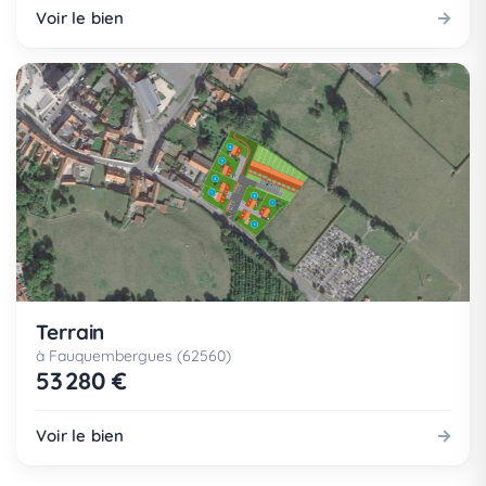
Voir le bien
Terrain
à Fauquembergues (62560)
53 280 €
Voir le bien