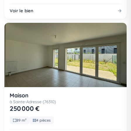
Voir le bien
Maison
à Sainte-Adresse (76310)
250 000 €
89 m²
4 pièces