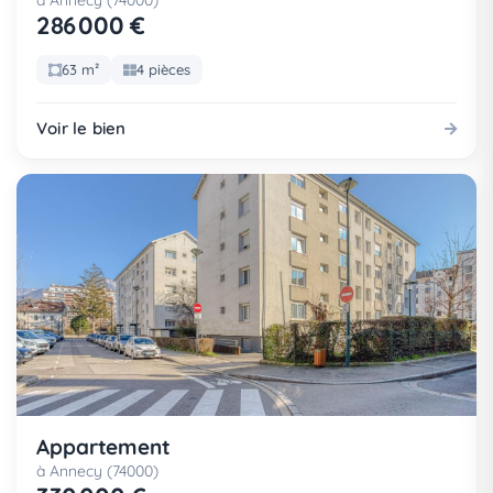
à Annecy (74000)
286 000 €
63 m²
4 pièces
Voir le bien
Appartement
à Annecy (74000)