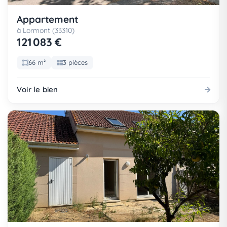
Appartement
à Lormont (33310)
121 083 €
66 m²
3 pièces
Voir le bien