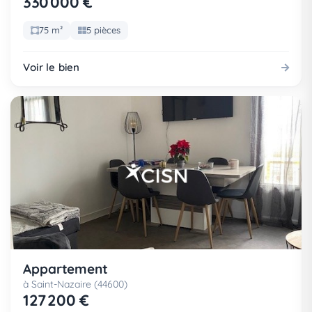
330 000 €
75 m²
5 pièces
Voir le bien
Appartement
à Saint-Nazaire (44600)
127 200 €