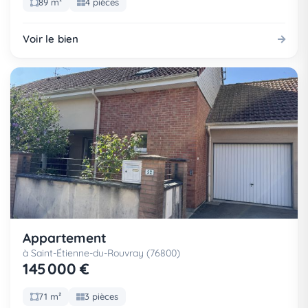
89 m²
4 pièces
Voir le bien
Appartement
à Saint-Étienne-du-Rouvray (76800)
145 000 €
71 m²
3 pièces