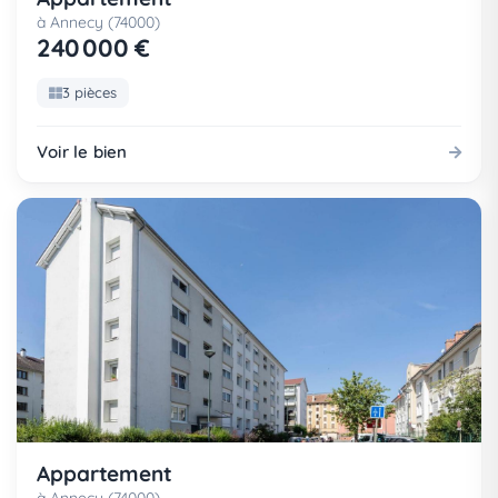
à Annecy (74000)
240 000 €
3 pièces
Voir le bien
Appartement