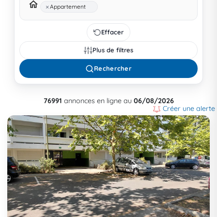
×
Appartement
Effacer
Plus de filtres
Rechercher
76991
annonces en ligne au
06/08/2026
Créer une alerte