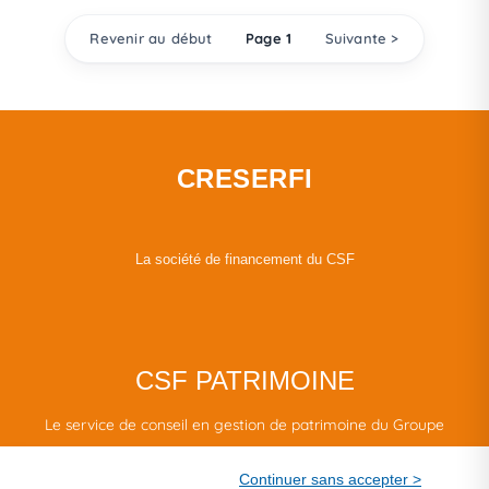
Revenir au début
Page 1
Suivante >
CRESERFI
La société de financement du CSF
CSF PATRIMOINE
Le service de conseil en gestion de patrimoine du Groupe
CSF.
Continuer sans accepter >