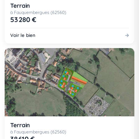
Terrain
à Fauquembergues (62560)
53 280 €
Voir le bien
Terrain
à Fauquembergues (62560)