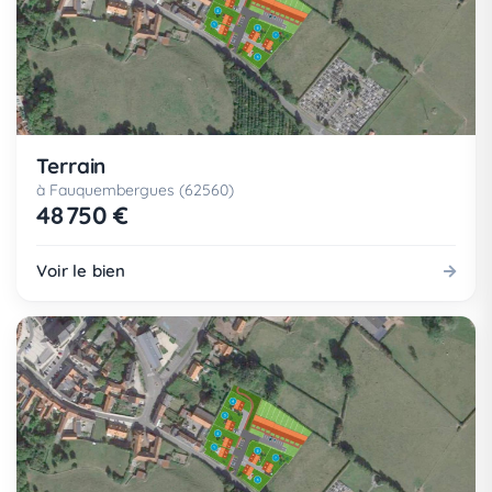
Terrain
à Fauquembergues (62560)
48 750 €
Voir le bien