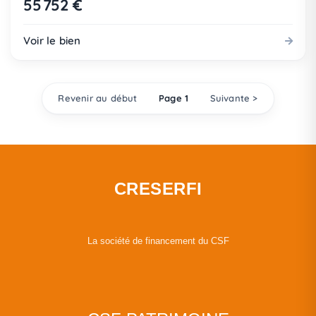
55 752 €
Voir le bien
Revenir au début
Page 1
Suivante >
CRESERFI
La société de financement du CSF