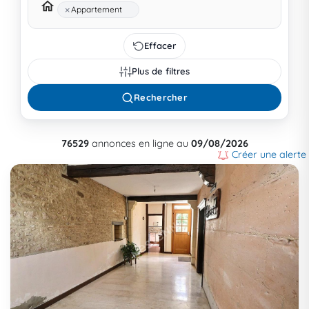
×
Appartement
Effacer
Plus de filtres
Rechercher
76529
annonces en ligne au
09/08/2026
Créer une alerte