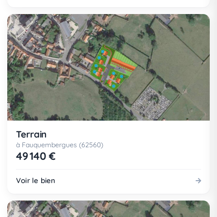
Terrain
à Fauquembergues (62560)
49 140 €
Voir le bien