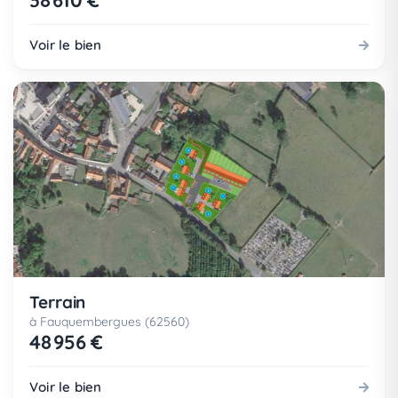
38 610 €
Voir le bien
Terrain
à Fauquembergues (62560)
48 956 €
Voir le bien