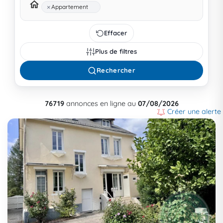
×
Appartement
Effacer
Plus de filtres
Rechercher
76719
annonces en ligne au
07/08/2026
Créer une alerte