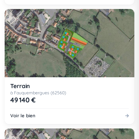
Terrain
à Fauquembergues (62560)
49 140 €
Voir le bien