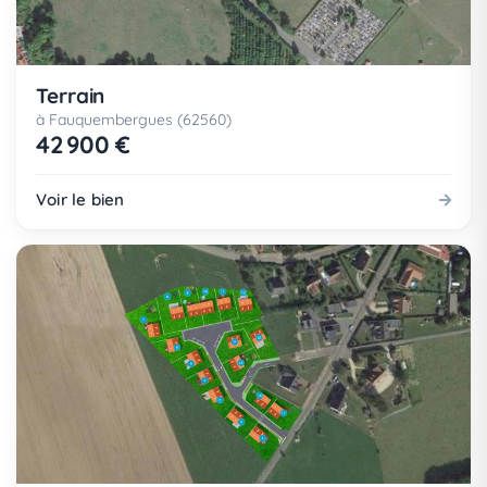
Terrain
à Fauquembergues (62560)
42 900 €
Voir le bien