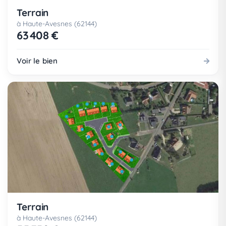
Terrain
à Haute-Avesnes (62144)
63 408 €
Voir le bien
Terrain
à Haute-Avesnes (62144)