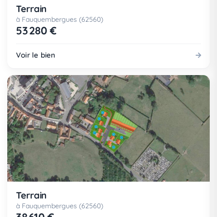
Terrain
à Fauquembergues (62560)
53 280 €
Voir le bien
Terrain
à Fauquembergues (62560)