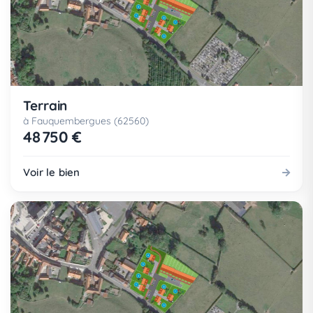
Terrain
à Fauquembergues (62560)
48 750 €
Voir le bien