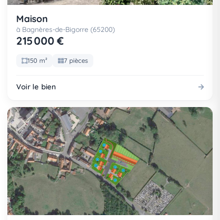
Maison
à Bagnères-de-Bigorre (65200)
215 000 €
150 m²
7 pièces
Voir le bien