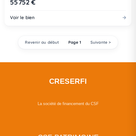
55 752 €
Voir le bien
Revenir au début
Page 1
Suivante >
CRESERFI
La société de financement du CSF