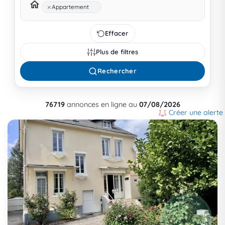
×
Appartement
Effacer
Plus de filtres
Rechercher
76719
annonces en ligne au
07/08/2026
Créer une alerte