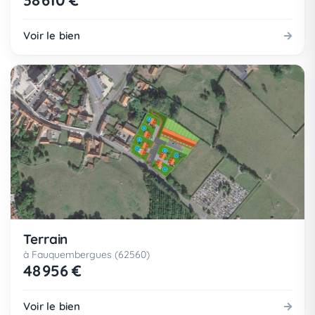
38 610 €
Voir le bien
Terrain
à Fauquembergues (62560)
48 956 €
Voir le bien