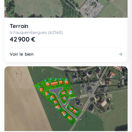
Terrain
à Fauquembergues (62560)
42 900 €
Voir le bien