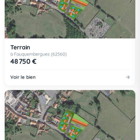
Terrain
à Fauquembergues (62560)
48 750 €
Voir le bien