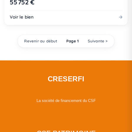
55 752 €
Voir le bien
Revenir au début
Page 1
Suivante >
CRESERFI
La société de financement du CSF