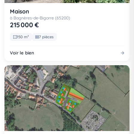
Maison
à Bagnères-de-Bigorre (65200)
215 000 €
150 m²
7 pièces
Voir le bien