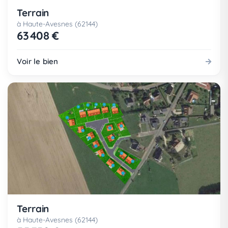
Terrain
à Haute-Avesnes (62144)
63 408 €
Voir le bien
Terrain
à Haute-Avesnes (62144)