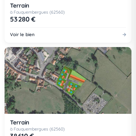
Terrain
à Fauquembergues (62560)
53 280 €
Voir le bien
Terrain
à Fauquembergues (62560)