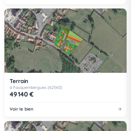
Terrain
à Fauquembergues (62560)
49 140 €
Voir le bien