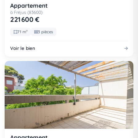
Appartement
à Fréjus (83600)
221 600 €
71 m²
3 pièces
Voir le bien
Appartement