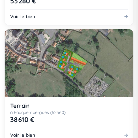
53 280 €
Voir le bien
Terrain
à Fauquembergues (62560)
38 610 €
Voir le bien