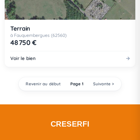
Terrain
à Fauquembergues (62560)
48 750 €
Voir le bien
Revenir au début
Page 1
Suivante >
CRESERFI