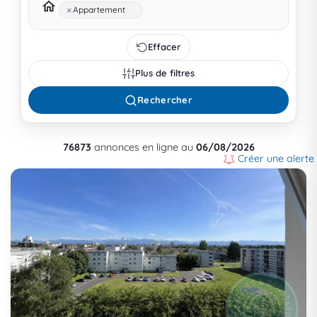
×
Appartement
Effacer
Plus de filtres
Rechercher
76873
annonces en ligne au
06/08/2026
Créer une alerte