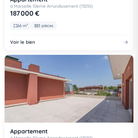
à Marseille 10eme Arrondissement (13010)
187 000 €
66 m²
3 pièces
Voir le bien
Appartement