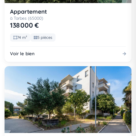
Appartement
à Tarbes (65000)
138 000 €
74 m²
5 pièces
Voir le bien