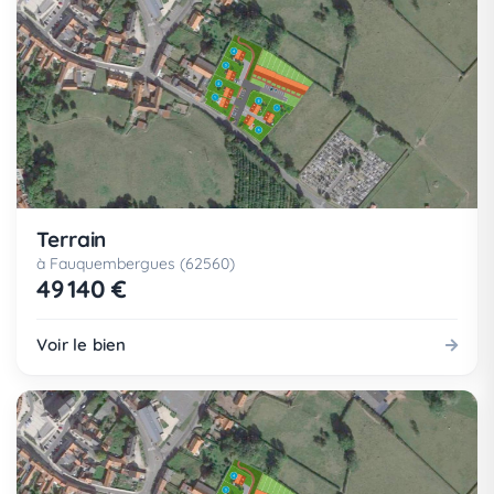
Terrain
à Fauquembergues (62560)
49 140 €
Voir le bien