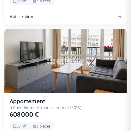
59 m²
3 pièces
Voir le bien
Appartement
à Paris 16eme Arrondissement (75016)
608 000 €
56 m²
3 pièces