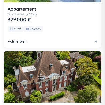
Appartement
à La Feclaz (73230)
379 000 €
75 m²
3 pièces
Voir le bien