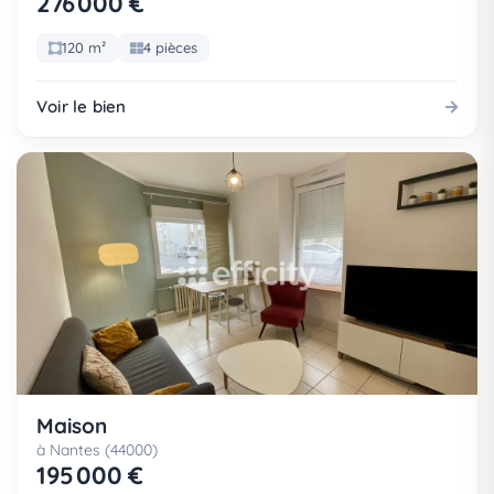
276 000 €
120 m²
4 pièces
Voir le bien
Maison
à Nantes (44000)
195 000 €