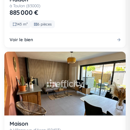
à Toulon (83000)
885 000 €
143 m²
6 pièces
Voir le bien
Maison