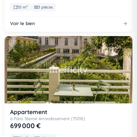
55 m²
3 pièces
Voir le bien
Appartement
à Paris 16eme Arrondissement (75016)
699 000 €