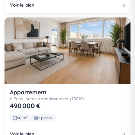
Voir le bien
Appartement
à Paris 16eme Arrondissement (75016)
490 000 €
60 m²
2 pièces
Voir le bien