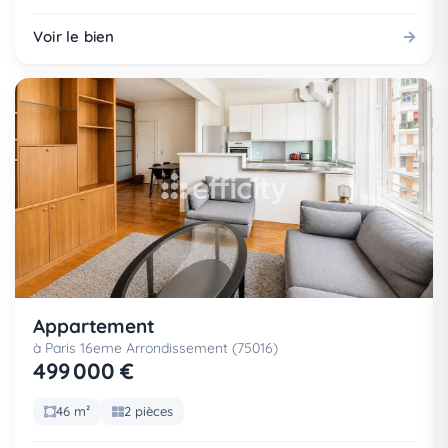
Voir le bien
Appartement
à Paris 16eme Arrondissement (75016)
499 000 €
46 m²
2 pièces