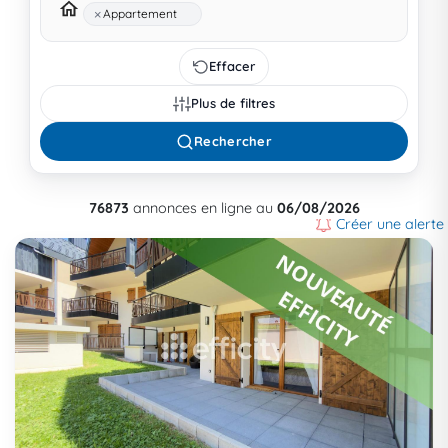
×
Appartement
Effacer
Plus de filtres
Rechercher
76873
annonces en ligne au
06/08/2026
Créer une alerte