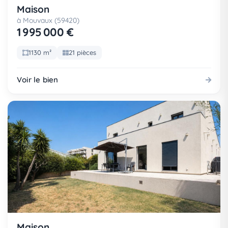
Maison
à Mouvaux (59420)
1 995 000 €
1130 m²
21 pièces
Voir le bien
Maison