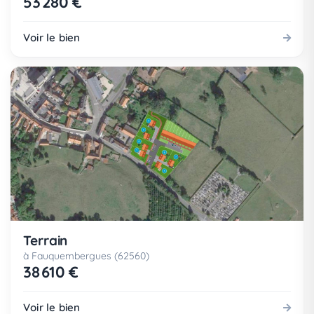
53 280 €
Voir le bien
Terrain
à Fauquembergues (62560)
38 610 €
Voir le bien