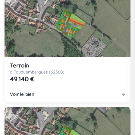
Terrain
à Fauquembergues (62560)
49 140 €
Voir le bien