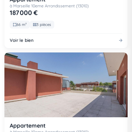
à Marseille 10eme Arrondissement (13010)
187 000 €
66 m²
3 pièces
Voir le bien
Appartement