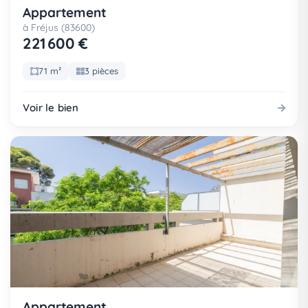
Appartement
à Fréjus (83600)
221 600 €
71 m²
3 pièces
Voir le bien
Appartement