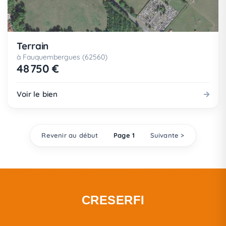
Terrain
à Fauquembergues (62560)
48 750 €
Voir le bien
Revenir au début
Page 1
Suivante >
CRESERFI