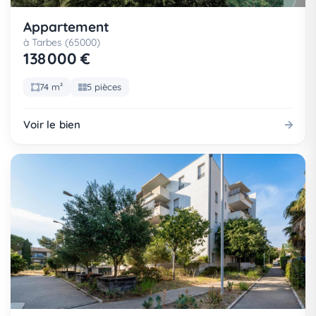
Appartement
à Tarbes (65000)
138 000 €
74 m²
5 pièces
Voir le bien