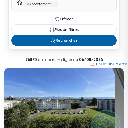
×
Appartement
Effacer
Plus de filtres
Rechercher
76873
annonces en ligne au
06/08/2026
Créer une alerte