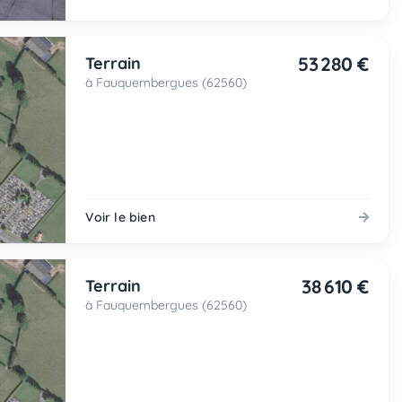
53 280 €
Terrain
à Fauquembergues (62560)
Voir le bien
38 610 €
Terrain
à Fauquembergues (62560)