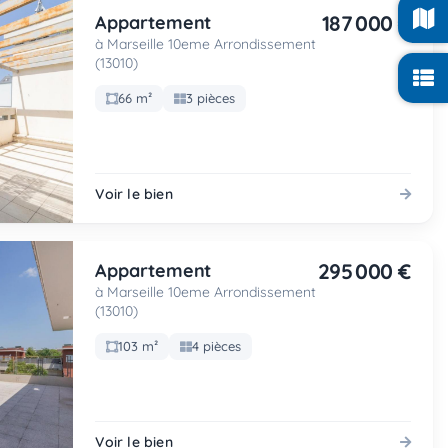
187 000 €
Appartement
à Marseille 10eme Arrondissement
(13010)
66 m²
3 pièces
Voir le bien
295 000 €
Appartement
à Marseille 10eme Arrondissement
(13010)
103 m²
4 pièces
Voir le bien