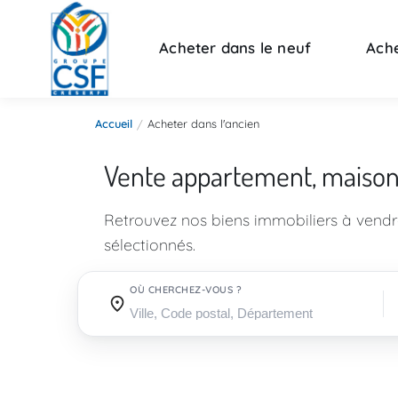
Acheter dans le neuf
Ache
Accueil
Acheter dans l'ancien
Vente appartement, maiso
Retrouvez nos biens immobiliers à vend
sélectionnés.
OÙ CHERCHEZ-VOUS ?
Où cherchez-vous ?