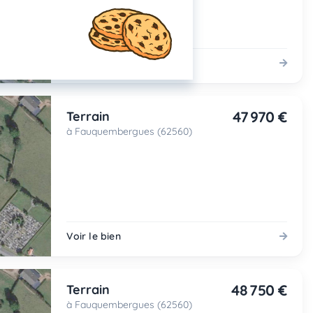
Voir le bien
47 970 €
Terrain
à Fauquembergues (62560)
Voir le bien
48 750 €
Terrain
à Fauquembergues (62560)