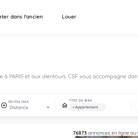
ter dans l'ancien
Louer
n
re à PARIS et aux alentours. CSF vous accompagne dans
TYPE DE BIEN
RAYON MAX
×
Appartement
76873
annonces en ligne au