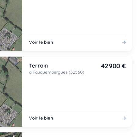
Voir le bien
42 900 €
Terrain
à Fauquembergues (62560)
Voir le bien