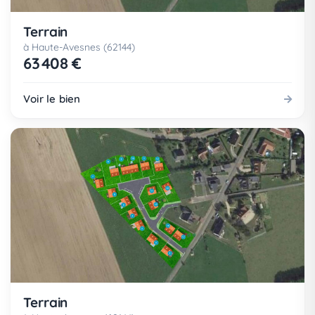
Terrain
à Haute-Avesnes (62144)
63 408 €
Voir le bien
Terrain