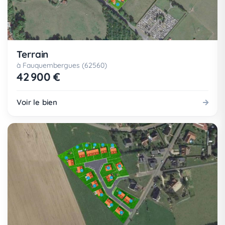
Terrain
à Fauquembergues (62560)
42 900 €
Voir le bien