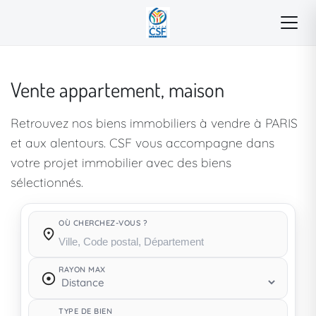
Vente appartement, maison
Retrouvez nos biens immobiliers à vendre à PARIS
et aux alentours. CSF vous accompagne dans
votre projet immobilier avec des biens
sélectionnés.
OÙ CHERCHEZ-VOUS ?
Où cherchez-vous ?
RAYON MAX
TYPE DE BIEN