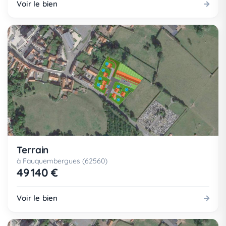
Voir le bien
Terrain
à Fauquembergues (62560)
49 140 €
Voir le bien