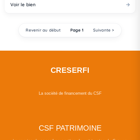
Voir le bien
Revenir au début
Page 1
Suivante >
CRESERFI
La société de financement du CSF
CSF PATRIMOINE