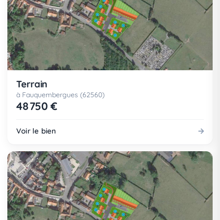
Terrain
à Fauquembergues (62560)
48 750 €
Voir le bien