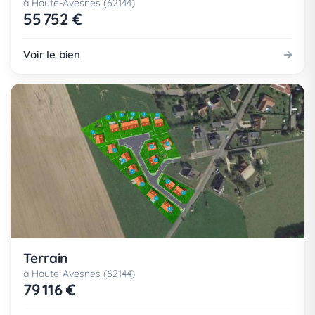
à Haute-Avesnes (62144)
55 752 €
Voir le bien
Terrain
à Haute-Avesnes (62144)
79 116 €