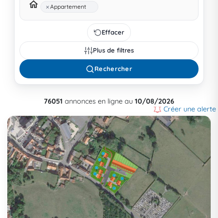
×
Appartement
Effacer
Plus de filtres
Rechercher
76051
annonces en ligne au
10/08/2026
Créer une alerte