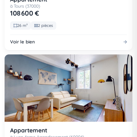
à Tours (37000)
108 600 €
26 m²
2 pièces
Voir le bien
Appartement