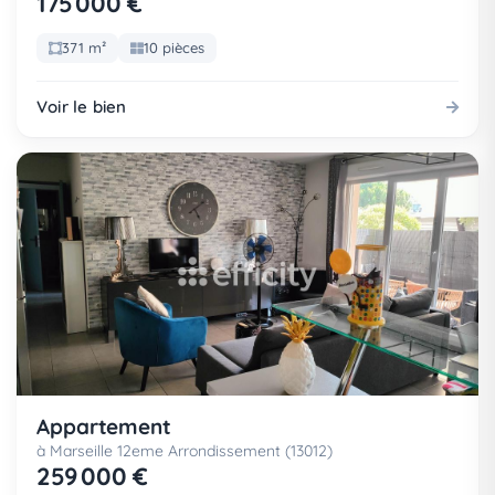
175 000 €
371 m²
10 pièces
Voir le bien
Appartement
à Marseille 12eme Arrondissement (13012)
259 000 €