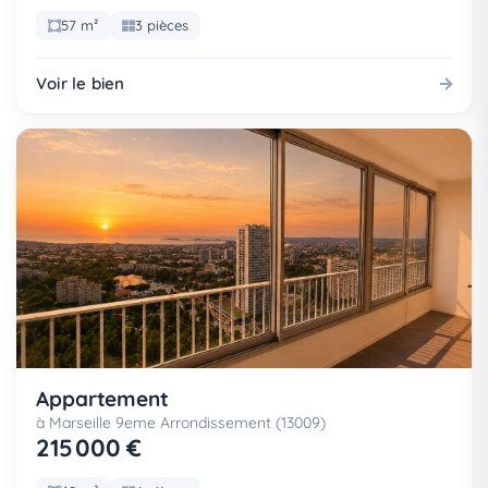
57 m²
3 pièces
Voir le bien
Appartement
à Marseille 9eme Arrondissement (13009)
215 000 €