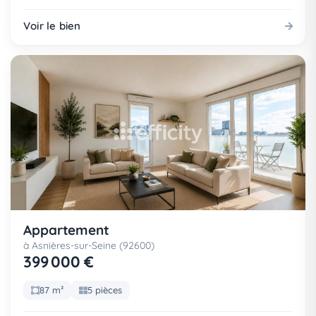
Voir le bien
Appartement
à Asnières-sur-Seine (92600)
399 000 €
87 m²
5 pièces