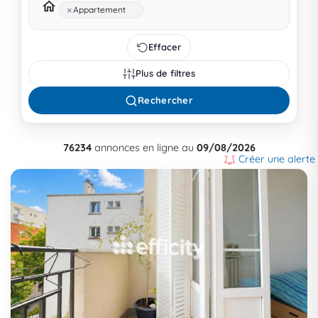
×
Appartement
Effacer
Plus de filtres
Rechercher
76234
annonces en ligne au
09/08/2026
Créer une alerte