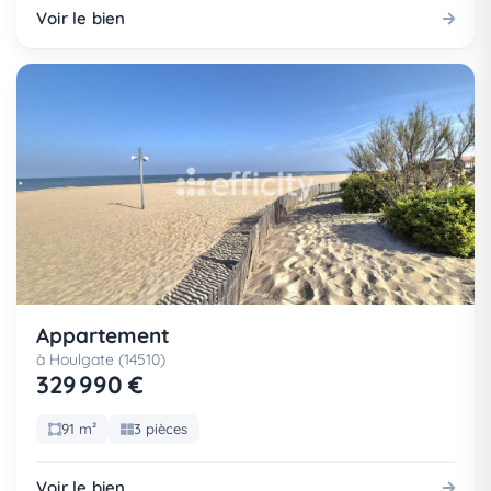
Voir le bien
Appartement
à Houlgate (14510)
329 990 €
91 m²
3 pièces
Voir le bien