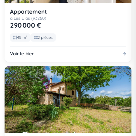
Appartement
à Les Lilas (93260)
290 000 €
45 m²
2 pièces
Voir le bien