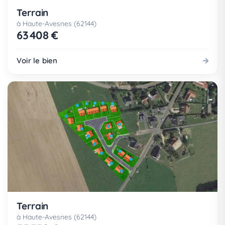
Terrain
à Haute-Avesnes (62144)
63 408 €
Voir le bien
Terrain
à Haute-Avesnes (62144)