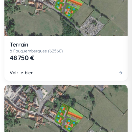
Terrain
à Fauquembergues (62560)
48 750 €
Voir le bien