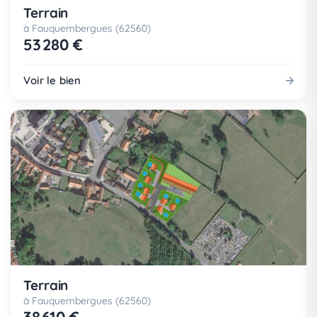
Terrain
à Fauquembergues (62560)
53 280 €
Voir le bien
Terrain
à Fauquembergues (62560)