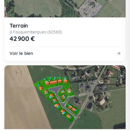
Terrain
à Fauquembergues (62560)
42 900 €
Voir le bien