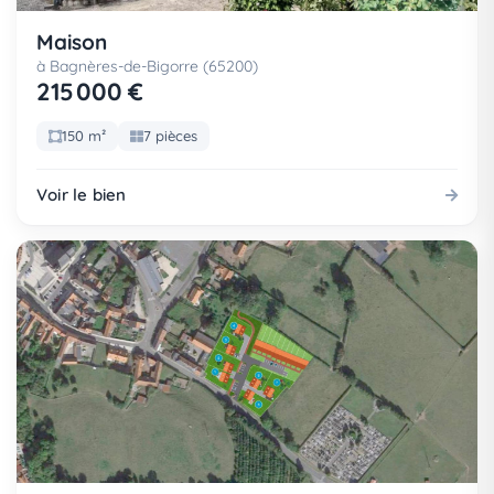
Maison
à Bagnères-de-Bigorre (65200)
215 000 €
150 m²
7 pièces
Voir le bien