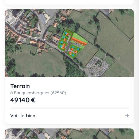
Terrain
à Fauquembergues (62560)
49 140 €
Voir le bien