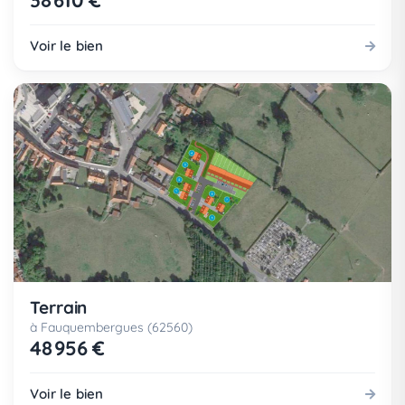
38 610 €
Voir le bien
Terrain
à Fauquembergues (62560)
48 956 €
Voir le bien