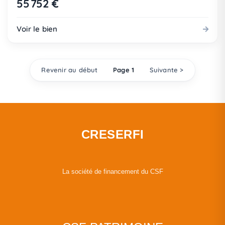
55 752 €
Voir le bien
Revenir au début
Page 1
Suivante >
CRESERFI
La société de financement du CSF