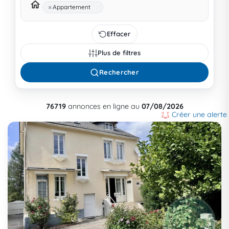
×
Appartement
Effacer
Plus de filtres
Rechercher
76719
annonces en ligne au
07/08/2026
Créer une alerte