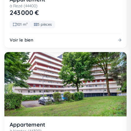
à Rezé (44400)
243 000 €
101 m²
5 pièces
Voir le bien
Appartement