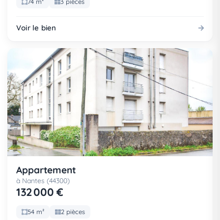
74 m²
3 pièces
Voir le bien
Appartement
à Nantes (44300)
132 000 €
54 m²
2 pièces