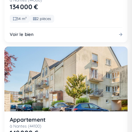
à Nantes (44300)
134 000 €
54 m²
2 pièces
Voir le bien
Appartement
à Nantes (44100)