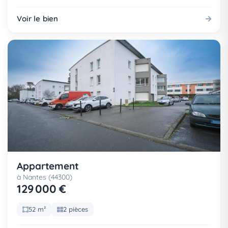
Voir le bien
Appartement
à Nantes (44300)
129 000 €
52 m²
2 pièces