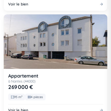
Voir le bien
Appartement
à Nantes (44000)
269 000 €
95 m²
4 pièces
Voir le bien