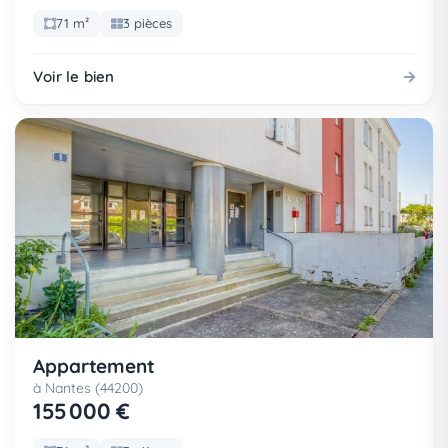
71 m²
3 pièces
Voir le bien
Appartement
à Nantes (44200)
155 000 €