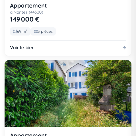
Appartement
à Nantes (44300)
149 000 €
69 m²
3 pièces
Voir le bien
Appartement