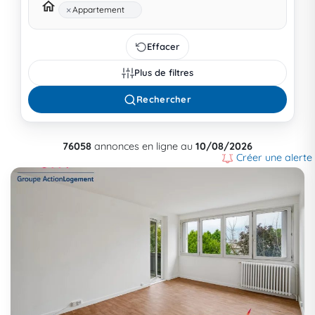
×
Appartement
Effacer
Plus de filtres
Rechercher
76058
annonces en ligne au
10/08/2026
Créer une alerte