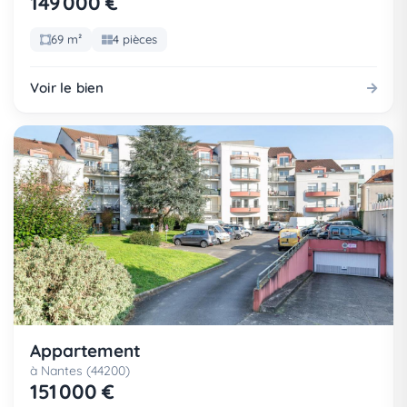
149 000 €
69 m²
4 pièces
Voir le bien
Appartement
à Nantes (44200)
151 000 €