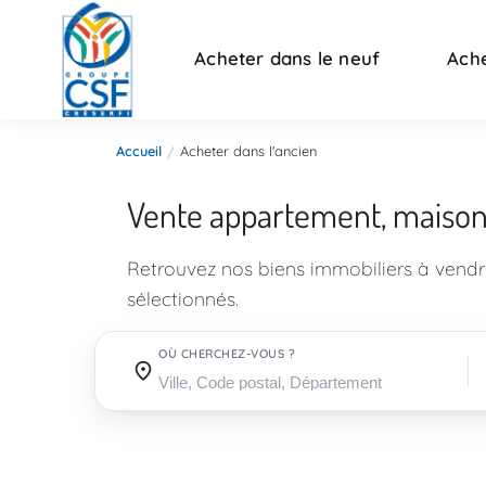
Acheter dans le neuf
Ache
Accueil
Acheter dans l'ancien
Vente appartement, maiso
Retrouvez nos biens immobiliers à vend
sélectionnés.
OÙ CHERCHEZ-VOUS ?
Où cherchez-vous ?