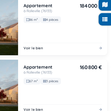
184 000 €
Appartement
à Rolleville (76133)
86 m²
4 pièces
Voir le bien
160 800 €
Appartement
à Rolleville (76133)
67 m²
3 pièces
Voir le bien