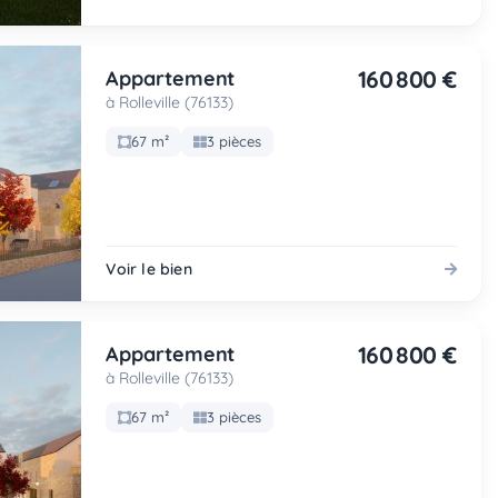
160 800 €
Appartement
à Rolleville (76133)
67 m²
3 pièces
Voir le bien
160 800 €
Appartement
à Rolleville (76133)
67 m²
3 pièces