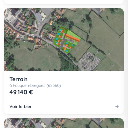
Terrain
à Fauquembergues (62560)
49 140 €
Voir le bien