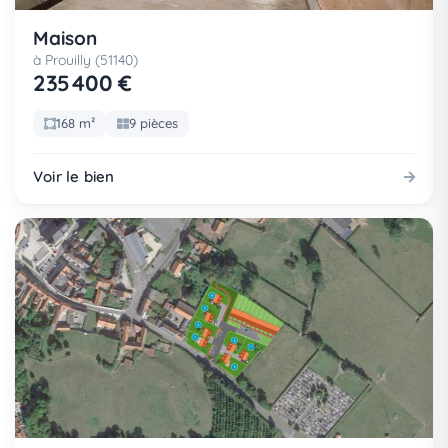
Maison
à Prouilly (51140)
235 400 €
168 m²
9 pièces
Voir le bien