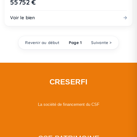
55 752 €
Voir le bien
Revenir au début
Page 1
Suivante >
CRESERFI
La société de financement du CSF