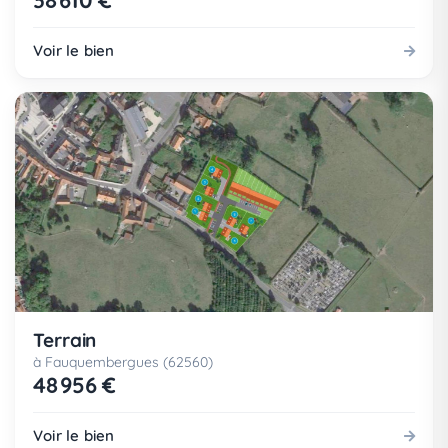
38 610 €
Voir le bien
Terrain
à Fauquembergues (62560)
48 956 €
Voir le bien