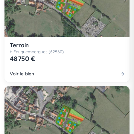
Terrain
à Fauquembergues (62560)
48 750 €
Voir le bien