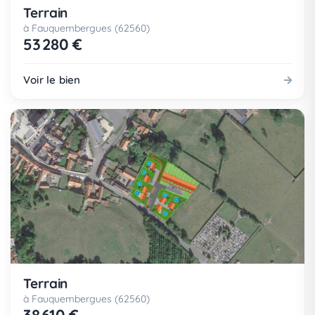
Terrain
à Fauquembergues (62560)
53 280 €
Voir le bien
Terrain
à Fauquembergues (62560)