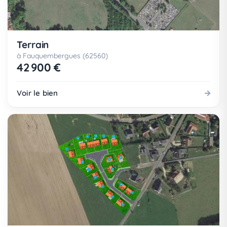
Terrain
à Fauquembergues (62560)
42 900 €
Voir le bien