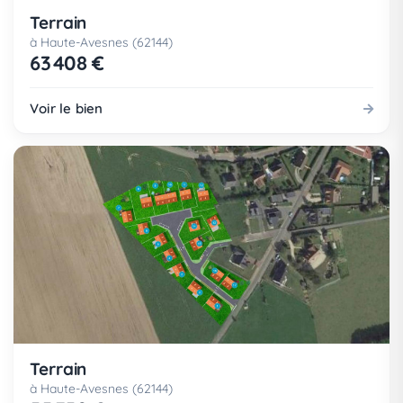
Terrain
à Haute-Avesnes (62144)
63 408 €
Voir le bien
Terrain
à Haute-Avesnes (62144)