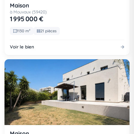
Maison
à Mouvaux (59420)
1 995 000 €
1130 m²
21 pièces
Voir le bien
Maison