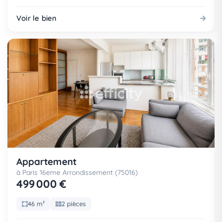
Voir le bien
Appartement
à Paris 16eme Arrondissement (75016)
499 000 €
46 m²
2 pièces