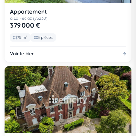
Appartement
à La Feclaz (73230)
379 000 €
75 m²
3 pièces
Voir le bien