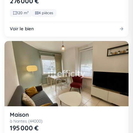
276 000 €
120 m²
4 pièces
Voir le bien
Maison
à Nantes (44000)
195 000 €