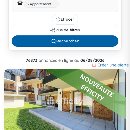
×
Appartement
Effacer
Plus de filtres
Rechercher
76873
annonces en ligne au
06/08/2026
Créer une alerte