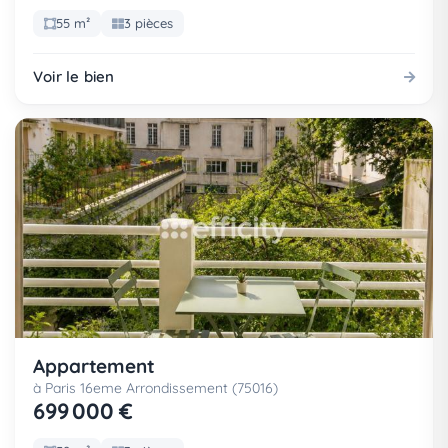
55 m²
3 pièces
Voir le bien
Appartement
à Paris 16eme Arrondissement (75016)
699 000 €