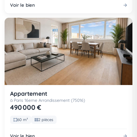
Voir le bien
Appartement
à Paris 16eme Arrondissement (75016)
490 000 €
60 m²
2 pièces
Voir le bien