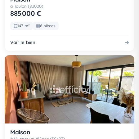
à Toulon (83000)
885 000 €
143 m²
6 pièces
Voir le bien
Maison