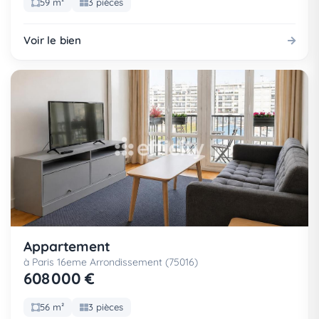
59 m²
3 pièces
Voir le bien
Appartement
à Paris 16eme Arrondissement (75016)
608 000 €
56 m²
3 pièces