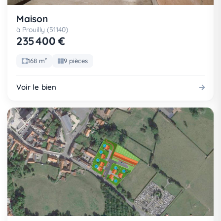
Maison
à Prouilly (51140)
235 400 €
168 m²
9 pièces
Voir le bien