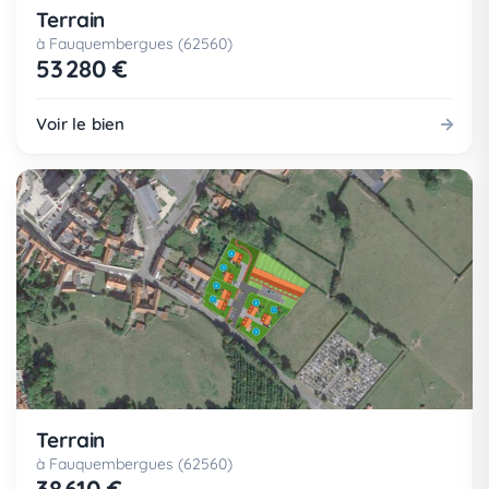
Terrain
à Fauquembergues (62560)
53 280 €
Voir le bien
Terrain
à Fauquembergues (62560)