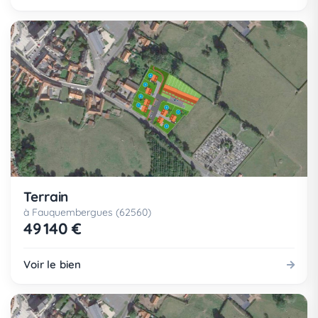
Terrain
à Fauquembergues (62560)
49 140 €
Voir le bien