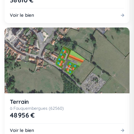
38 610 €
Voir le bien
Terrain
à Fauquembergues (62560)
48 956 €
Voir le bien