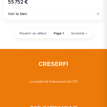
55 752 €
Voir le bien
Revenir au début
Page 1
Suivante >
CRESERFI
La société de financement du CSF