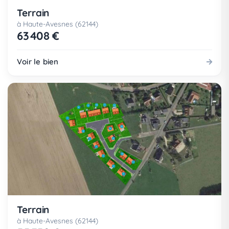
Terrain
à Haute-Avesnes (62144)
63 408 €
Voir le bien
Terrain
à Haute-Avesnes (62144)