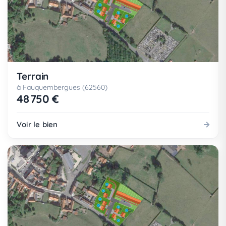
Terrain
à Fauquembergues (62560)
48 750 €
Voir le bien