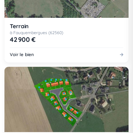
Terrain
à Fauquembergues (62560)
42 900 €
Voir le bien