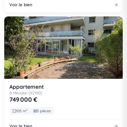
Voir le bien
Appartement
à Meudon (92190)
749 000 €
105 m²
5 pièces
Voir le bien