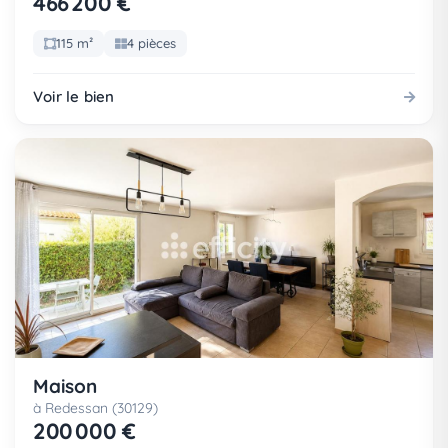
466 200 €
115 m²
4 pièces
Voir le bien
Maison
à Redessan (30129)
200 000 €