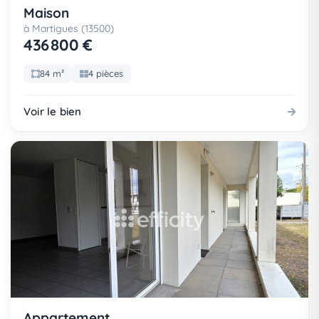
Maison
à Martigues (13500)
436 800 €
84 m²
4 pièces
Voir le bien
Appartement