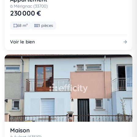
à Mérignac (33700)
230 000 €
68 m²
3 pièces
Voir le bien
Maison