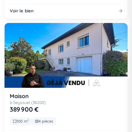
Voir le bien
Maison
à Seyssuel (38200)
389 900 €
100 m²
4 pièces