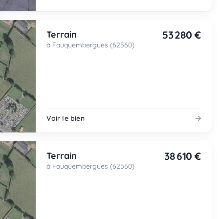
53 280 €
Terrain
à Fauquembergues (62560)
Voir le bien
38 610 €
Terrain
à Fauquembergues (62560)