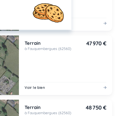
Voir le bien
47 970 €
Terrain
à Fauquembergues (62560)
Voir le bien
48 750 €
Terrain
à Fauquembergues (62560)