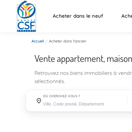
Acheter dans le neuf
Ache
Accueil
Acheter dans l'ancien
Vente appartement, maiso
Retrouvez nos biens immobiliers à vend
sélectionnés.
OÙ CHERCHEZ-VOUS ?
Où cherchez-vous ?