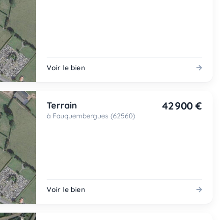
Voir le bien
42 900 €
Terrain
à Fauquembergues (62560)
Voir le bien