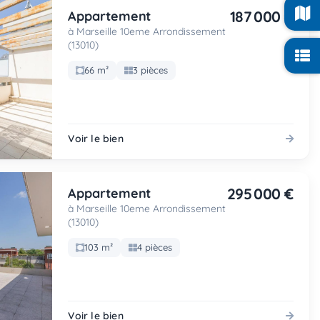
187 000 €
Appartement
à Marseille 10eme Arrondissement
(13010)
66 m²
3 pièces
Voir le bien
295 000 €
Appartement
à Marseille 10eme Arrondissement
(13010)
103 m²
4 pièces
Voir le bien