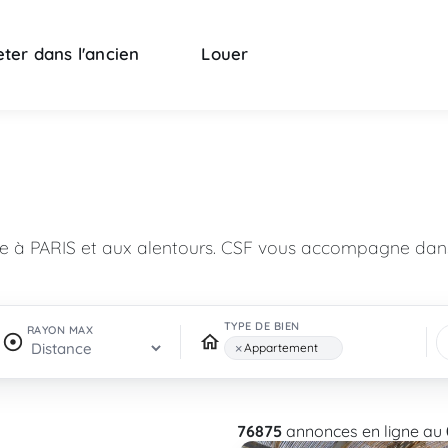
ter dans l'ancien
Louer
n
re à PARIS et aux alentours. CSF vous accompagne dans
TYPE DE BIEN
RAYON MAX
×
Appartement
76875
annonces en ligne au