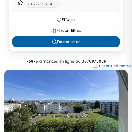
×
Appartement
Effacer
Plus de filtres
Rechercher
76873
annonces en ligne au
06/08/2026
Créer une alerte