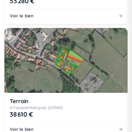
53 280 €
Voir le bien
Terrain
à Fauquembergues (62560)
38 610 €
Voir le bien