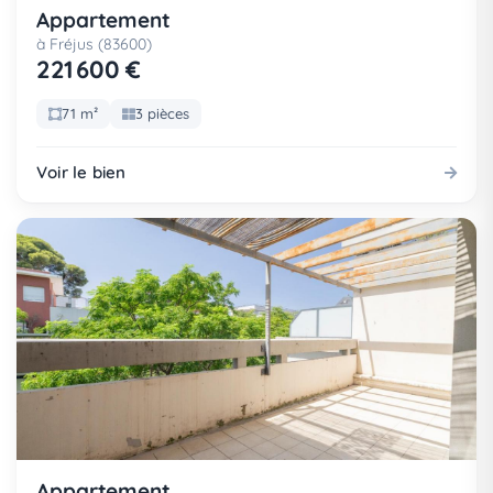
Appartement
à Fréjus (83600)
221 600 €
71 m²
3 pièces
Voir le bien
Appartement