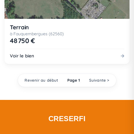
Terrain
à Fauquembergues (62560)
48 750 €
Voir le bien
Revenir au début
Page 1
Suivante >
CRESERFI