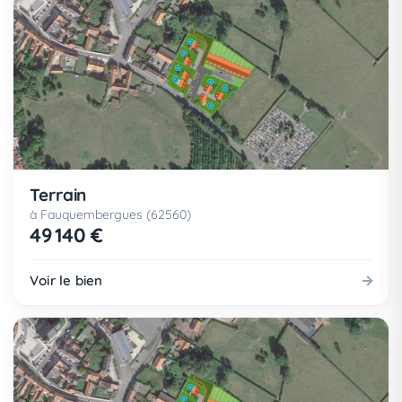
Terrain
à Fauquembergues (62560)
49 140 €
Voir le bien