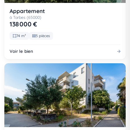
Appartement
à Tarbes (65000)
138 000 €
74 m²
5 pièces
Voir le bien