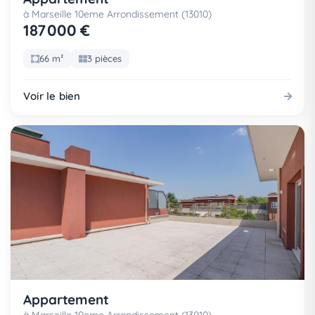
à Marseille 10eme Arrondissement (13010)
187 000 €
66 m²
3 pièces
Voir le bien
Appartement