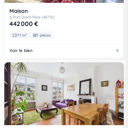
Maison
à Port-Saint-Père (44710)
442 000 €
171 m²
7 pièces
Voir le bien