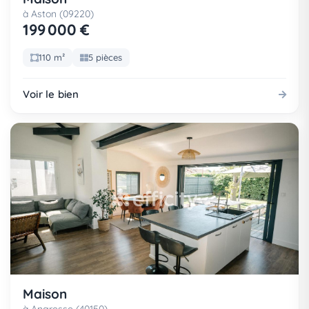
à Aston (09220)
199 000 €
110 m²
5 pièces
Voir le bien
Maison