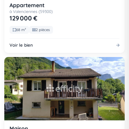
Appartement
à Valenciennes (59300)
129 000 €
68 m²
2 pièces
Voir le bien
Maison