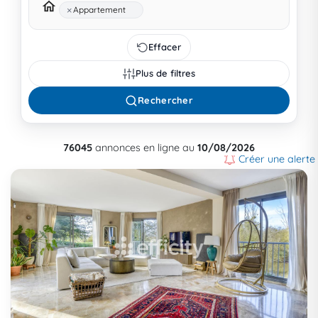
×
Appartement
Effacer
Plus de filtres
Rechercher
76045
annonces en ligne au
10/08/2026
Créer une alerte