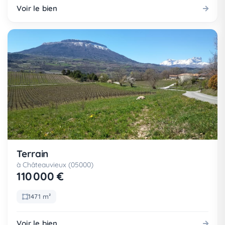
Voir le bien
Terrain
à Châteauvieux (05000)
110 000 €
1471 m²
Voir le bien