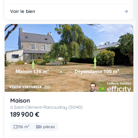
Voir le bien
Maison
à Saint-Clément-Rancoudray (50140)
189 900 €
136 m²
6 pièces