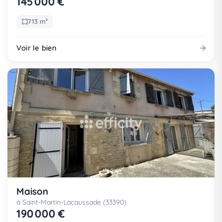
145 000 €
713 m²
Voir le bien
Maison
à Saint-Martin-Lacaussade (33390)
190 000 €