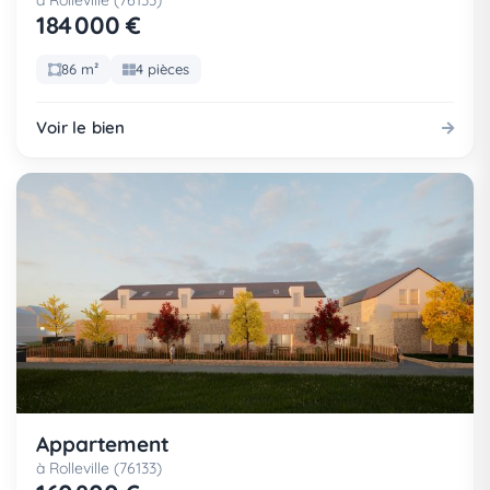
à Rolleville (76133)
184 000 €
86 m²
4 pièces
Voir le bien
Appartement
à Rolleville (76133)