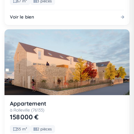
67 m²
3 pièces
Voir le bien
Appartement
à Rolleville (76133)
158 000 €
55 m²
2 pièces