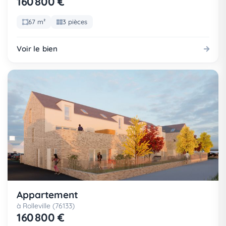
160 800 €
67 m²
3 pièces
Voir le bien
Appartement
à Rolleville (76133)
160 800 €