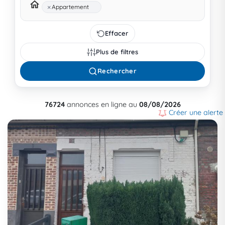
×
Appartement
Effacer
Plus de filtres
Rechercher
76724
annonces en ligne au
08/08/2026
Créer une alerte