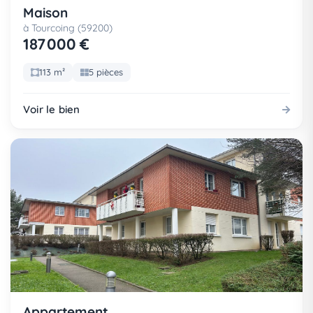
Maison
à Tourcoing (59200)
187 000 €
113 m²
5 pièces
Voir le bien
Appartement