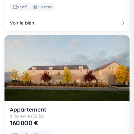
67 m²
3 pièces
Voir le bien
Appartement
à Rolleville (76133)
160 800 €