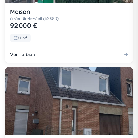
Maison
à Vendin-le-Vieil (62880)
92 000 €
71 m²
Voir le bien