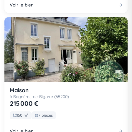
Voir le bien
Maison
à Bagnères-de-Bigorre (65200)
215 000 €
150 m²
7 pièces
Voir le bien