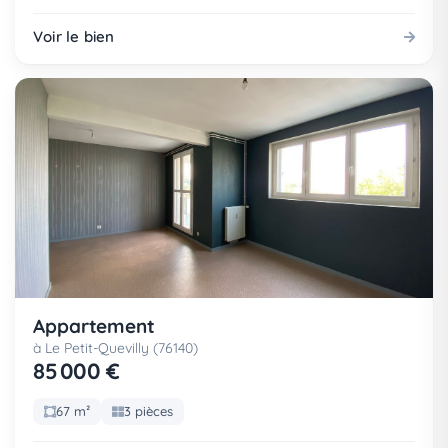
Voir le bien
Appartement
à Le Petit-Quevilly (76140)
85 000 €
67 m²
3 pièces