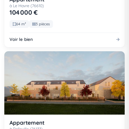
à Le Havre (76610)
104 000 €
64 m²
3 pièces
Voir le bien
Appartement