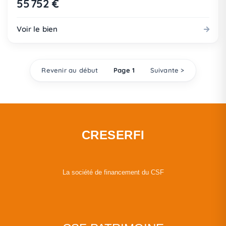
55 752 €
Voir le bien
Revenir au début
Page 1
Suivante >
CRESERFI
La société de financement du CSF