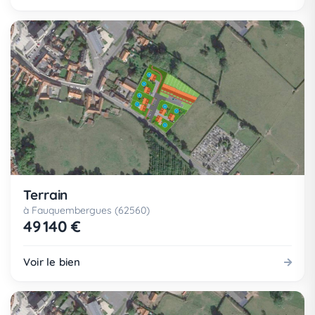
Terrain
à Fauquembergues (62560)
49 140 €
Voir le bien