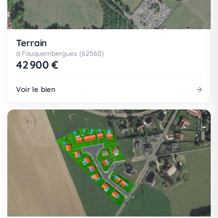
Terrain
à Fauquembergues (62560)
42 900 €
Voir le bien