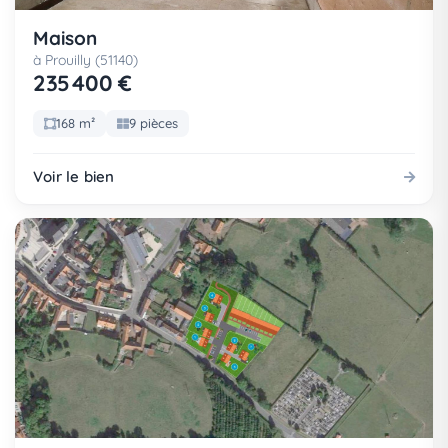
Maison
à Prouilly (51140)
235 400 €
168 m²
9 pièces
Voir le bien