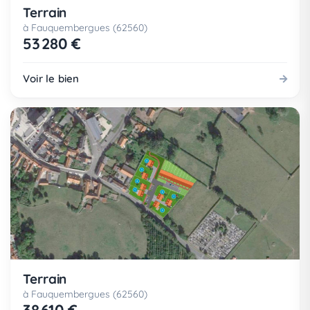
Terrain
à Fauquembergues (62560)
53 280 €
Voir le bien
Terrain
à Fauquembergues (62560)