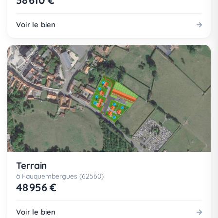
38 610 €
Voir le bien
Terrain
à Fauquembergues (62560)
48 956 €
Voir le bien