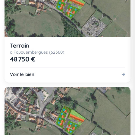
Terrain
à Fauquembergues (62560)
48 750 €
Voir le bien