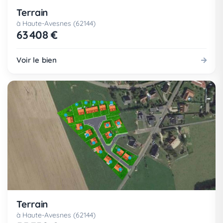
Terrain
à Haute-Avesnes (62144)
63 408 €
Voir le bien
Terrain
à Haute-Avesnes (62144)