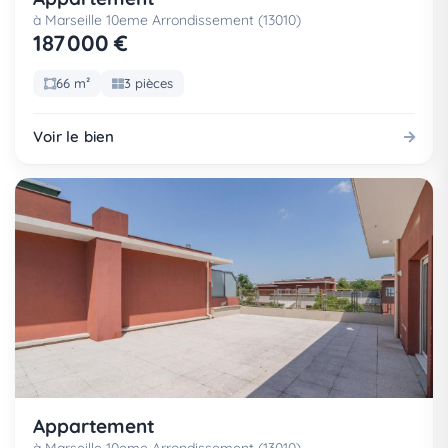
à Marseille 10eme Arrondissement (13010)
187 000 €
66 m²
3 pièces
Voir le bien
Appartement