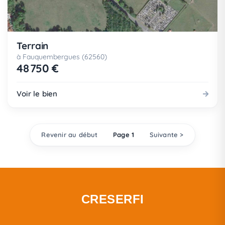
Terrain
à Fauquembergues (62560)
48 750 €
Voir le bien
Revenir au début
Page 1
Suivante >
CRESERFI