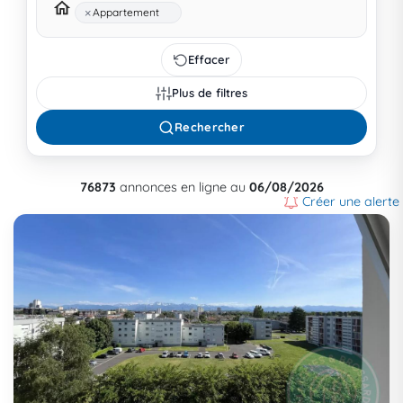
×
Appartement
Effacer
Plus de filtres
Rechercher
76873
annonces en ligne au
06/08/2026
Créer une alerte