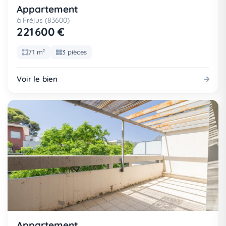
Appartement
à Fréjus (83600)
221 600 €
71 m²
3 pièces
Voir le bien
Appartement