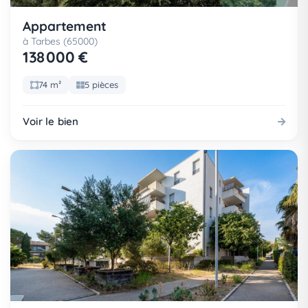
Appartement
à Tarbes (65000)
138 000 €
74 m²
5 pièces
Voir le bien