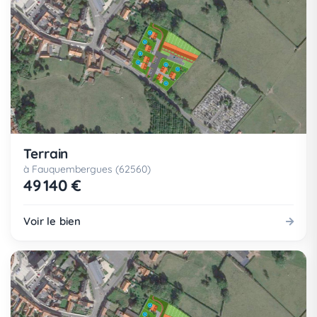
Terrain
à Fauquembergues (62560)
49 140 €
Voir le bien