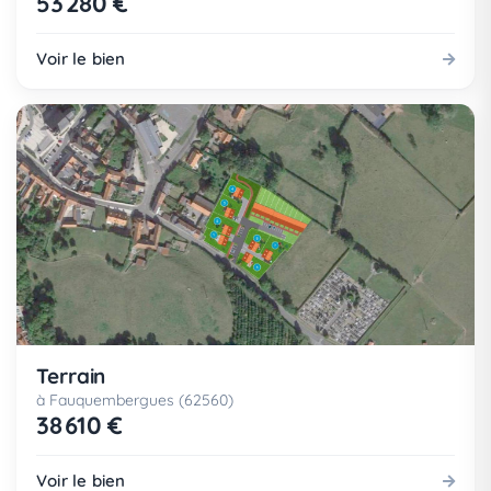
53 280 €
Voir le bien
Terrain
à Fauquembergues (62560)
38 610 €
Voir le bien