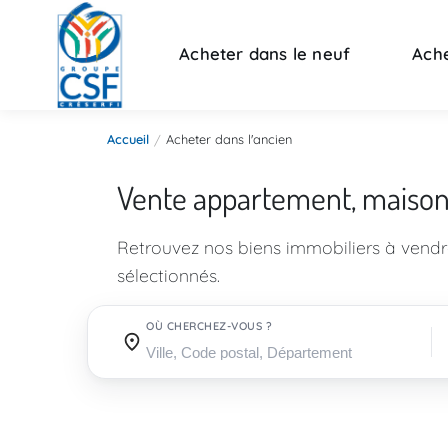
Acheter dans le neuf
Ache
Accueil
Acheter dans l'ancien
Vente appartement, maiso
Retrouvez nos biens immobiliers à vend
sélectionnés.
OÙ CHERCHEZ-VOUS ?
Où cherchez-vous ?