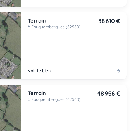
38 610 €
Terrain
à Fauquembergues (62560)
Voir le bien
48 956 €
Terrain
à Fauquembergues (62560)