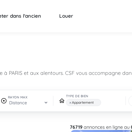
ter dans l'ancien
Louer
n
re à PARIS et aux alentours. CSF vous accompagne dans
TYPE DE BIEN
RAYON MAX
×
Appartement
76719
annonces en ligne au