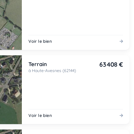
Voir le bien
63 408 €
Terrain
à Haute-Avesnes (62144)
Voir le bien