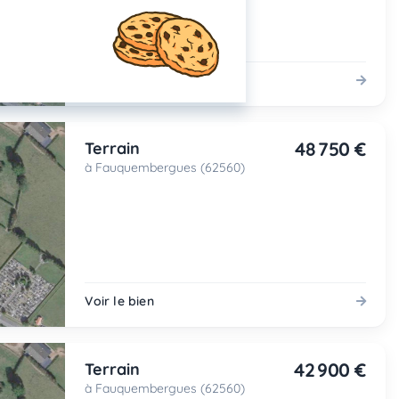
Voir le bien
48 750 €
Terrain
à Fauquembergues (62560)
Voir le bien
42 900 €
Terrain
à Fauquembergues (62560)