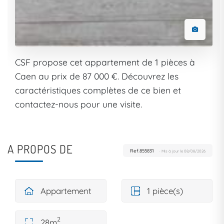
CSF propose cet appartement de 1 pièces à
Caen au prix de 87 000 €. Découvrez les
caractéristiques complètes de ce bien et
contactez-nous pour une visite.
A PROPOS DE
Ref.855831
· Mis à jour le 08/08/2026
Appartement
1 pièce(s)
2
28m