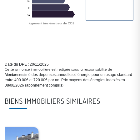
Cette annonce immobilière est rédigée sous la responsabilité de
l’annonceur.
BIENS IMMOBILIERS SIMILAIRES