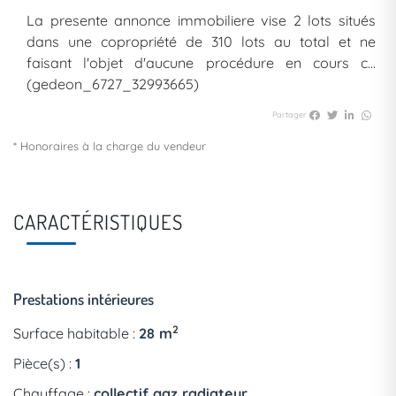
La presente annonce immobiliere vise 2 lots situés
dans une copropriété de 310 lots au total et ne
faisant l'objet d'aucune procédure en cours c...
(gedeon_6727_32993665)
Partager
* Honoraires à la charge du vendeur
CARACTÉRISTIQUES
Prestations intérieures
2
Surface habitable :
28 m
Pièce(s) :
1
Chauffage :
collectif gaz radiateur