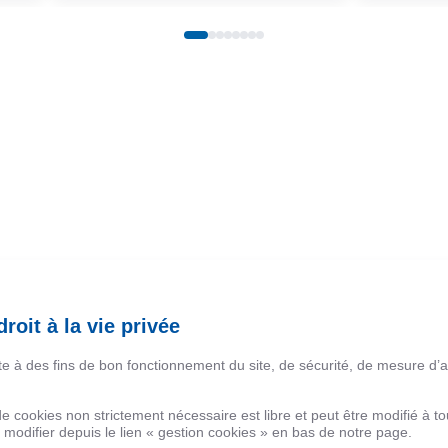
Nos services
roit à la vie privée
ite à des fins de bon fonctionnement du site, de sécurité, de mesure d’
 de cookies non strictement nécessaire est libre et peut être modifié à
modifier depuis le lien « gestion cookies » en bas de notre page.