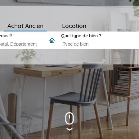
Achat Ancien
Location
vous ?
Quel type de bien ?