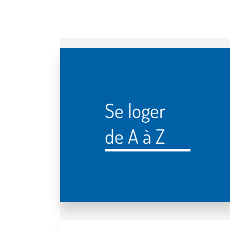
Se loger
de A à Z