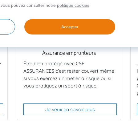
, vous pouvez consulter notre
politique cookies
Accepter
Assurance emprunteurs
e
Être bien protégé avec CSF
ASSURANCES c’est rester couvert même
si vous exercez un métier à risque ou si
vous pratiquez un sport à risque.
Je veux en savoir plus