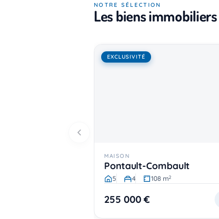
NOTRE SÉLECTION
Les biens immobiliers
EXCLUSIVITÉ
MAISON
Pontault-Combault
5
4
108 m
2
255 000 €