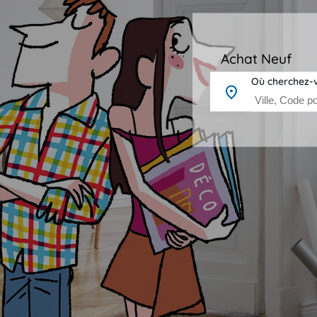
Achat Neuf
Où cherchez-