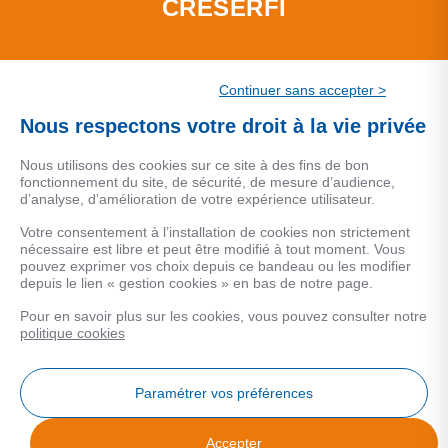
CRESERFI
La société de financement du CSF
Continuer sans accepter >
Nous respectons votre droit à la vie privée
Nous utilisons des cookies sur ce site à des fins de bon
fonctionnement du site, de sécurité, de mesure d’audience,
CSF PATRIMOINE
d’analyse, d’amélioration de votre expérience utilisateur.
Votre consentement à l’installation de cookies non strictement
Le service de conseil en gestion de patrimoine du Groupe
nécessaire est libre et peut être modifié à tout moment. Vous
pouvez exprimer vos choix depuis ce bandeau ou les modifier
CSF.
depuis le lien « gestion cookies » en bas de notre page.
Une marque de CSF Assurances
Pour en savoir plus sur les cookies, vous pouvez consulter notre
politique cookies
Paramétrer vos préférences
MENTIONS LEGALES
Accepter