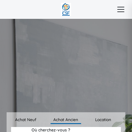
Achat Neuf
Achat Ancien
Location
Où cherchez-vous ?