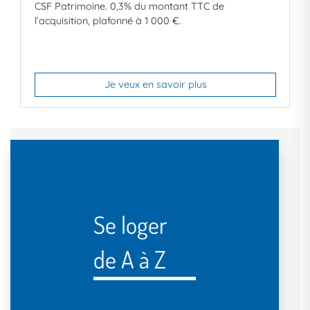
CSF Patrimoine. 0,3% du montant TTC de
l’acquisition, plafonné à
1 000 €.
Je veux en savoir plus
Se loger
de A à Z