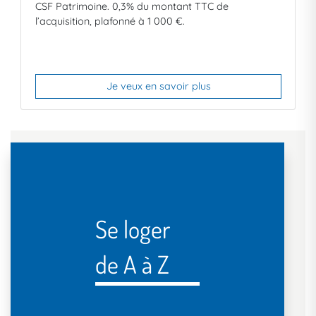
CSF Patrimoine. 0,3% du montant TTC de
l’acquisition, plafonné à
1 000 €.
Je veux en savoir plus
Se loger
de A à Z