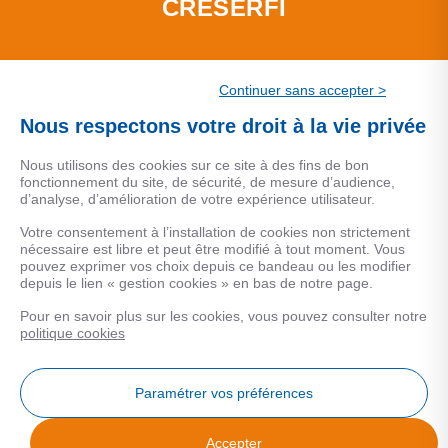
CRESERFI
La société de financement du CSF
Continuer sans accepter >
Nous respectons votre droit à la vie privée
Nous utilisons des cookies sur ce site à des fins de bon
fonctionnement du site, de sécurité, de mesure d’audience,
CSF PATRIMOINE
d’analyse, d’amélioration de votre expérience utilisateur.
Votre consentement à l’installation de cookies non strictement
Le service de conseil en gestion de patrimoine du Groupe
nécessaire est libre et peut être modifié à tout moment. Vous
pouvez exprimer vos choix depuis ce bandeau ou les modifier
CSF.
depuis le lien « gestion cookies » en bas de notre page.
Une marque de CSF Assurances
Pour en savoir plus sur les cookies, vous pouvez consulter notre
politique cookies
Paramétrer vos préférences
MENTIONS LEGALES
Accepter