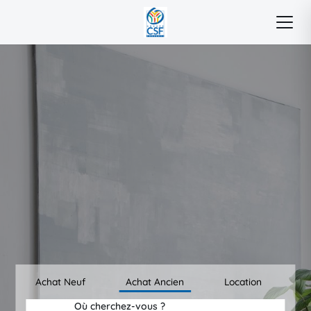
Achat Neuf
Achat Ancien
Location
Où cherchez-vous ?