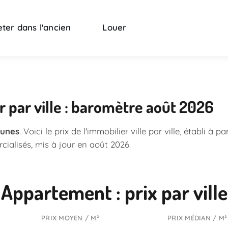
ter dans l'ancien
Louer
er par ville : baromètre août 2026
unes
. Voici le prix de l'immobilier ville par ville, établi à pa
ialisés, mis à jour en août 2026.
Appartement : prix par ville
PRIX MOYEN / M²
PRIX MÉDIAN / M²