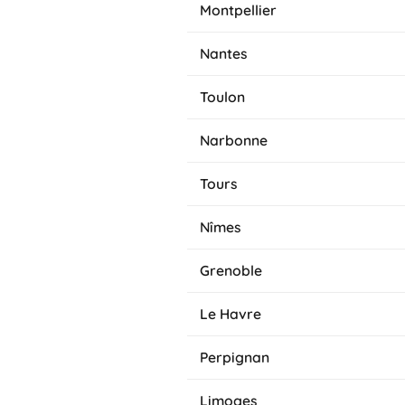
Montpellier
Nantes
Toulon
Narbonne
Tours
Nîmes
Grenoble
Le Havre
Perpignan
Limoges