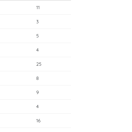
11
3
5
4
25
8
9
4
16