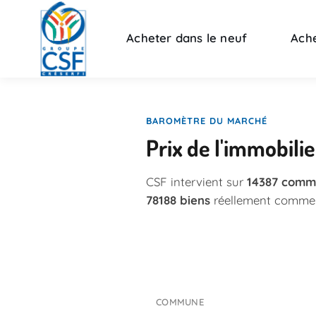
Acheter dans le neuf
Ache
BAROMÈTRE DU MARCHÉ
Prix de l'immobili
CSF intervient sur
14387 comm
78188 biens
réellement commerc
COMMUNE