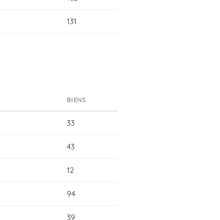
131
BIENS
33
43
12
94
39