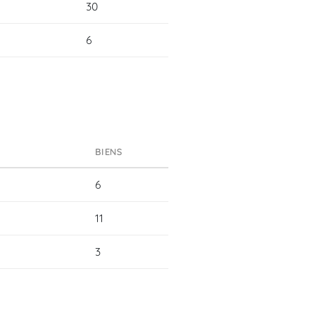
30
6
BIENS
6
11
3