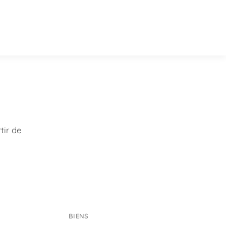
rtir de
BIENS