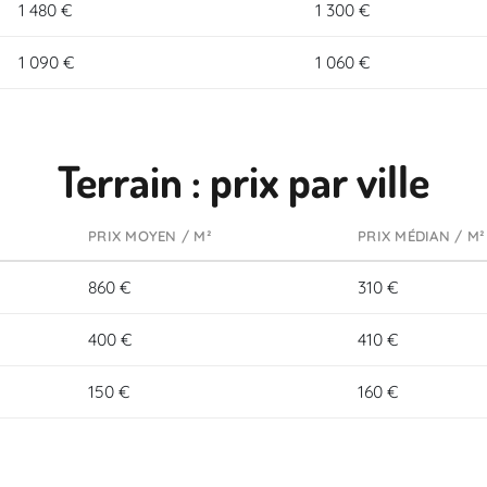
1 480 €
1 300 €
1 090 €
1 060 €
Terrain : prix par ville
PRIX MOYEN / M²
PRIX MÉDIAN / M²
860 €
310 €
400 €
410 €
150 €
160 €