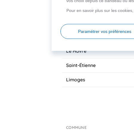
vos choix depuis ce bandeau ou les 
Grenoble
Pour en savoir plus sur les cookies
Lille
Paramétrer vos préférences
Perpignan
Le Havre
Saint-Étienne
Limoges
COMMUNE