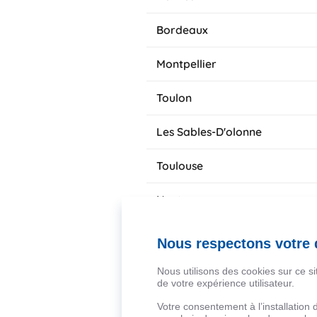
Bordeaux
Montpellier
Toulon
Les Sables-D'olonne
Toulouse
Nantes
Nîmes
Nous respectons votre d
Tours
Nous utilisons des cookies sur ce s
de votre expérience utilisateur.
Narbonne
Votre consentement à l’installation