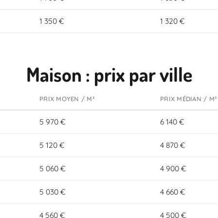
1 350 €
1 320 €
Maison : prix par ville
PRIX MOYEN / M²
PRIX MÉDIAN / M²
5 970 €
6 140 €
5 120 €
4 870 €
5 060 €
4 900 €
5 030 €
4 660 €
4 560 €
4 500 €